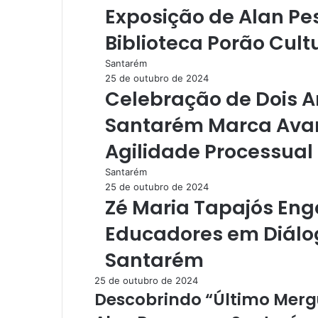
Exposição de Alan P
Biblioteca Porão Cult
Santarém
25 de outubro de 2024
Celebração de Dois 
Santarém Marca Avanç
Agilidade Processual
Santarém
25 de outubro de 2024
Zé Maria Tapajós En
Educadores em Diálog
Santarém
25 de outubro de 2024
Descobrindo “Último Merg