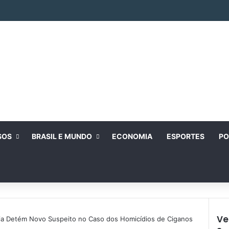
SOS
BRASIL E MUNDO
ECONOMIA
ESPORTES
PO
Ve
cia Detém Novo Suspeito no Caso dos Homicídios de Ciganos