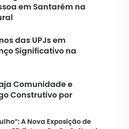
essoa em Santarém na
ural
Anos das UPJs em
o Significativo na
gaja Comunidade e
o Construtivo por
ulho”: A Nova Exposição de