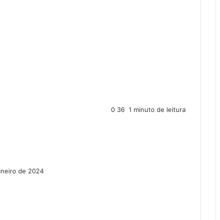
0
36
1 minuto de leitura
aneiro de 2024