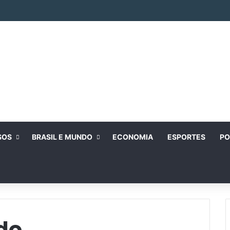
SOS
BRASIL E MUNDO
ECONOMIA
ESPORTES
PO
do