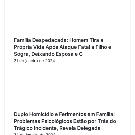
Família Despedaçada: Homem Tira a
Própria Vida Após Ataque Fatal a Filho e
Sogra, Deixando Esposa e C
21 de janeiro de 2024
Duplo Homicídio e Ferimentos em Família:
Problemas Psicológicos Estão por Trás do
Trágico Incidente, Revela Delegada
24 de janeiro de 2024