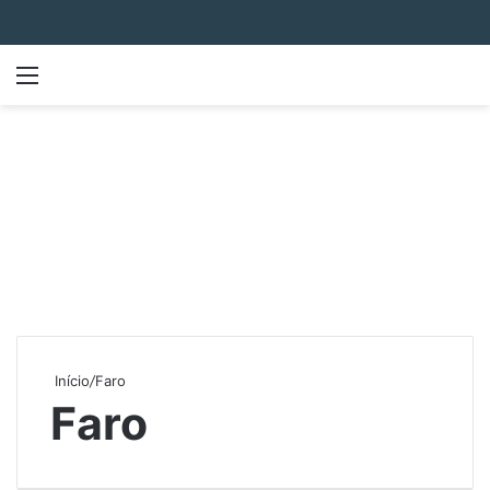
Menu
P
Início
/
Faro
Faro