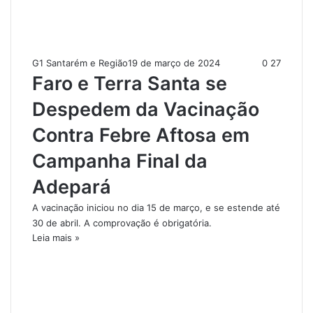
G1 Santarém e Região
19 de março de 2024
0
27
Faro e Terra Santa se
Despedem da Vacinação
Contra Febre Aftosa em
Campanha Final da
Adepará
A vacinação iniciou no dia 15 de março, e se estende até
30 de abril. A comprovação é obrigatória.
Leia mais »