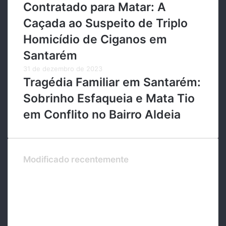
Contratado para Matar: A
Caçada ao Suspeito de Triplo
Homicídio de Ciganos em
Santarém
31 de dezembro de 2023
Tragédia Familiar em Santarém:
Sobrinho Esfaqueia e Mata Tio
em Conflito no Bairro Aldeia
Modificado recentemente