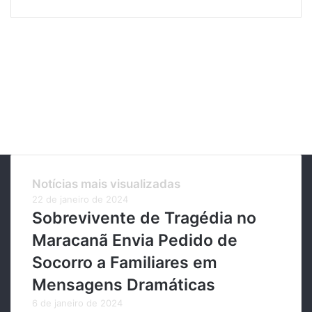
Notícias mais visualizadas
22 de janeiro de 2024
Sobrevivente de Tragédia no
Maracanã Envia Pedido de
Socorro a Familiares em
Mensagens Dramáticas
6 de janeiro de 2024