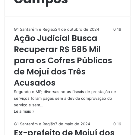
G1 Santarém e Região
24 de outubro de 2024
0
16
Ação Judicial Busca
Recuperar R$ 585 Mil
para os Cofres Públicos
de Mojuí dos Três
Acusados
Segundo o MP, diversas notas fiscais de prestação de
serviços foram pagas sem a devida comprovação do
serviço e sem…
Leia mais »
G1 Santarém e Região
7 de maio de 2024
0
16
Ex-prefeito de Mojuí dos