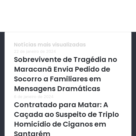
Notícias mais visualizadas
22 de janeiro de 2024
Sobrevivente de Tragédia no
Maracanã Envia Pedido de
Socorro a Familiares em
Mensagens Dramáticas
6 de janeiro de 2024
Contratado para Matar: A
Caçada ao Suspeito de Triplo
Homicídio de Ciganos em
Santarém