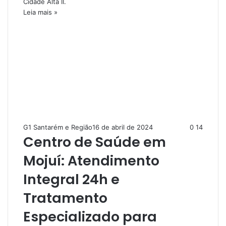
Cidade Alta II.
Leia mais »
G1 Santarém e Região
16 de abril de 2024
0
14
Centro de Saúde em
Mojuí: Atendimento
Integral 24h e
Tratamento
Especializado para