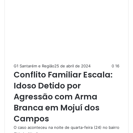
G1 Santarém e Região
25 de abril de 2024
0
16
Conflito Familiar Escala:
Idoso Detido por
Agressão com Arma
Branca em Mojuí dos
Campos
O caso aconteceu na noite de quarta-feira (24) no bairro