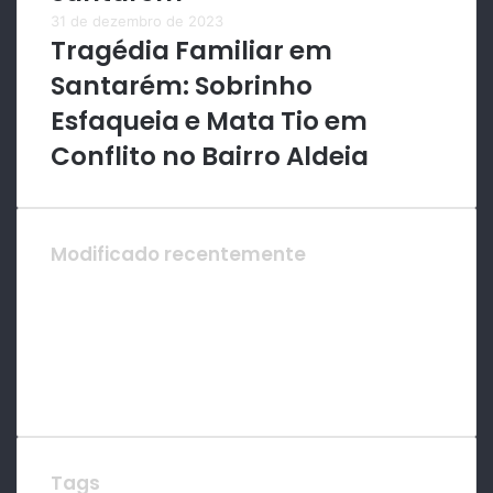
31 de dezembro de 2023
Tragédia Familiar em
Santarém: Sobrinho
Esfaqueia e Mata Tio em
Conflito no Bairro Aldeia
Modificado recentemente
Tags