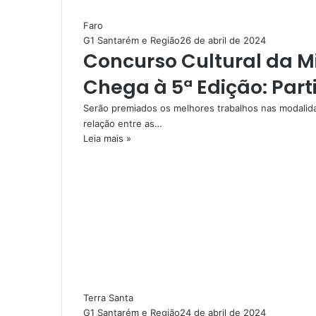
Faro
G1 Santarém e Região
26 de abril de 2024
Concurso Cultural da M
Chega à 5ª Edição: Part
Serão premiados os melhores trabalhos nas modalid
relação entre as…
Leia mais »
Terra Santa
G1 Santarém e Região
24 de abril de 2024