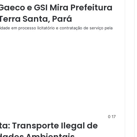
aeco e GSI Mira Prefeitura
Terra Santa, Pará
ridade em processo licitatório e contratação de serviço pela
0
17
a: Transporte Ilegal de
idades Ambientais