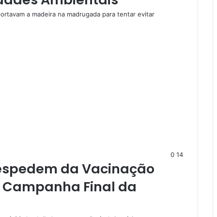
portavam a madeira na madrugada para tentar evitar
0
14
 Despedem da Vacinação
m Campanha Final da