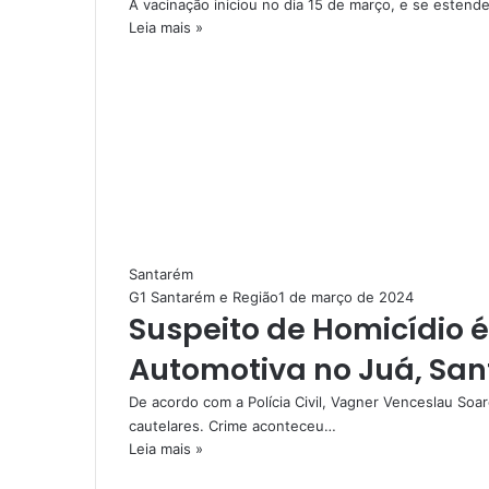
A vacinação iniciou no dia 15 de março, e se estende
Leia mais »
Santarém
G1 Santarém e Região
1 de março de 2024
Suspeito de Homicídio 
Automotiva no Juá, Sa
De acordo com a Polícia Civil, Vagner Venceslau So
cautelares. Crime aconteceu…
Leia mais »