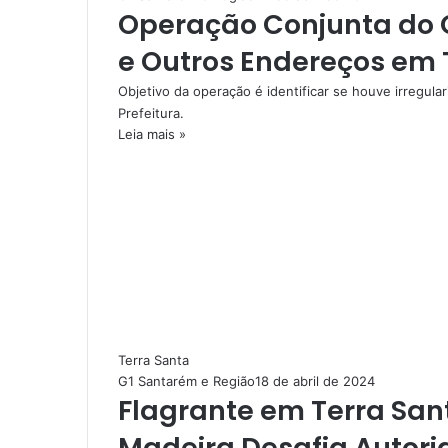
Operação Conjunta do G
e Outros Endereços em 
Objetivo da operação é identificar se houve irregula
Prefeitura.
Leia mais »
Terra Santa
G1 Santarém e Região
18 de abril de 2024
Flagrante em Terra Sant
Madeira Desafia Autor