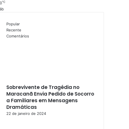
℃
0
áb
Popular
Recente
Comentários
Sobrevivente de Tragédia no
Maracanã Envia Pedido de Socorro
a Familiares em Mensagens
Dramáticas
22 de janeiro de 2024