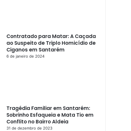
Contratado para Matar: A Caçada
ao Suspeito de Triplo Homicídio de
Ciganos em Santarém
6 de janeiro de 2024
Tragédia Familiar em Santarém:
Sobrinho Esfaqueia e Mata Tio em
Conflito no Bairro Aldeia
31 de dezembro de 2023