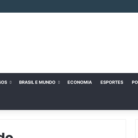
SOS
BRASIL E MUNDO
ECONOMIA
ESPORTES
PO
do