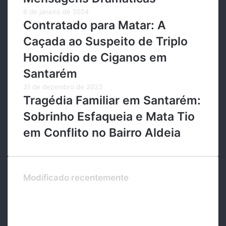
6 de janeiro de 2024
Contratado para Matar: A
Caçada ao Suspeito de Triplo
Homicídio de Ciganos em
Santarém
31 de dezembro de 2023
Tragédia Familiar em Santarém:
Sobrinho Esfaqueia e Mata Tio
em Conflito no Bairro Aldeia
Modificado recentemente