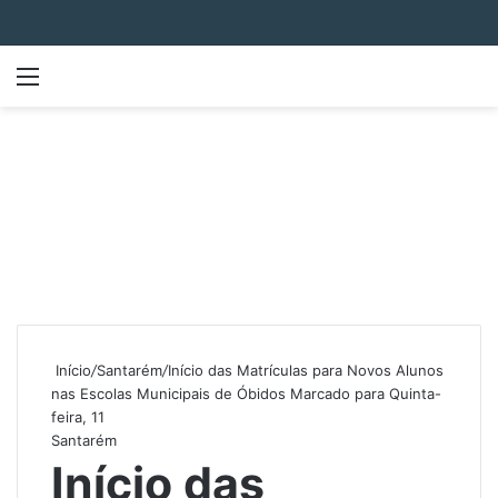
Menu
P
Início
/
Santarém
/
Início das Matrículas para Novos Alunos
nas Escolas Municipais de Óbidos Marcado para Quinta-
feira, 11
Santarém
Início das