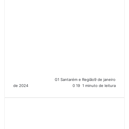
G1 Santarém e Região
9 de janeiro
de 2024
0
19
1 minuto de leitura