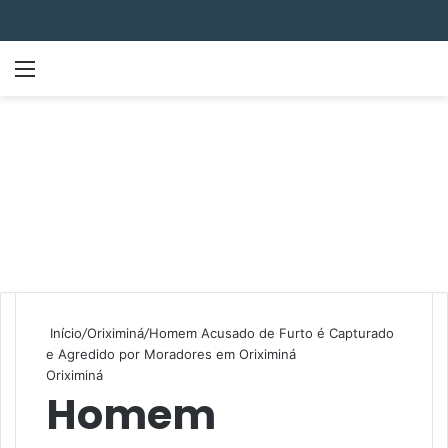
Menu
P
Início
/
Oriximiná
/
Homem Acusado de Furto é Capturado
e Agredido por Moradores em Oriximiná
Oriximiná
Homem