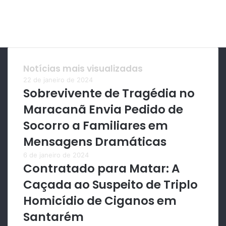
Notícias mais visualizadas
22 de janeiro de 2024
Sobrevivente de Tragédia no
Maracanã Envia Pedido de
Socorro a Familiares em
Mensagens Dramáticas
6 de janeiro de 2024
Contratado para Matar: A
Caçada ao Suspeito de Triplo
Homicídio de Ciganos em
Santarém