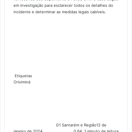
em investigação para esclarecer todos os detalhes do
incidente e determinar as medidas legais cabíveis.
Etiquetas
Oriximiná
G1 Santarém e Região
12 de
janeiro de 2024
0
64
1 minuto de leitura