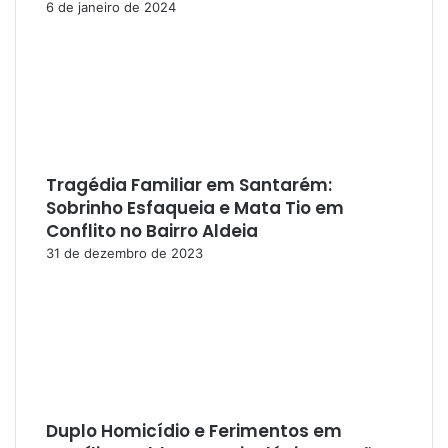
6 de janeiro de 2024
Tragédia Familiar em Santarém:
Sobrinho Esfaqueia e Mata Tio em
Conflito no Bairro Aldeia
31 de dezembro de 2023
Duplo Homicídio e Ferimentos em