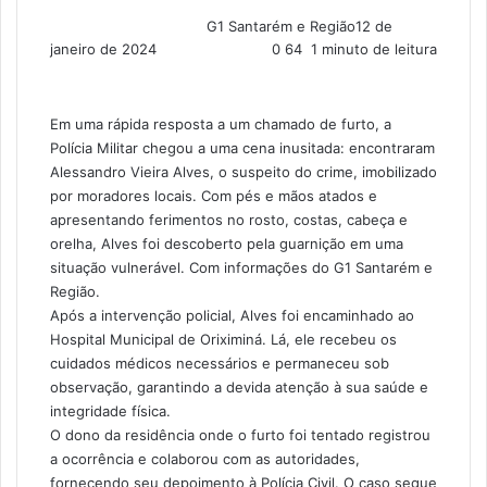
G1 Santarém e Região
12 de
janeiro de 2024
0
64
1 minuto de leitura
Em uma rápida resposta a um chamado de furto, a
Polícia Militar chegou a uma cena inusitada: encontraram
Alessandro Vieira Alves, o suspeito do crime, imobilizado
por moradores locais. Com pés e mãos atados e
apresentando ferimentos no rosto, costas, cabeça e
orelha, Alves foi descoberto pela guarnição em uma
situação vulnerável. Com informações do G1 Santarém e
Região.
Após a intervenção policial, Alves foi encaminhado ao
Hospital Municipal de Oriximiná. Lá, ele recebeu os
cuidados médicos necessários e permaneceu sob
observação, garantindo a devida atenção à sua saúde e
integridade física.
O dono da residência onde o furto foi tentado registrou
a ocorrência e colaborou com as autoridades,
fornecendo seu depoimento à Polícia Civil. O caso segue