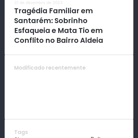
31 de dezembro de 2023
Tragédia Familiar em
Santarém: Sobrinho
Esfaqueia e Mata Tio em
Conflito no Bairro Aldeia
Modificado recentemente
Tags