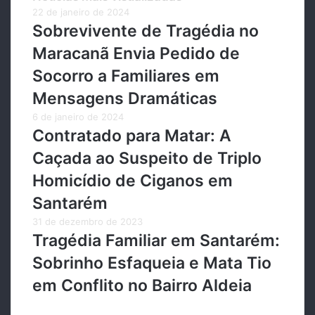
22 de janeiro de 2024
Sobrevivente de Tragédia no
Maracanã Envia Pedido de
Socorro a Familiares em
Mensagens Dramáticas
6 de janeiro de 2024
Contratado para Matar: A
Caçada ao Suspeito de Triplo
Homicídio de Ciganos em
Santarém
31 de dezembro de 2023
Tragédia Familiar em Santarém:
Sobrinho Esfaqueia e Mata Tio
em Conflito no Bairro Aldeia