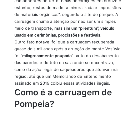
componentes de ferro, belas decorações em bronze e
estanho, restos de madeira mineralizada e impressões
de materiais orgânicos”, segundo o site do parque. A
carruagem chama a atenção por não ser um simples
meio de transporte,
mas sim um “pilentum”, veículo
usado em cerimônias, procissões e festivais.
Outro fato notável foi que a carruagem recuperada
quase dois mil anos após a erupção do monte Vesúvio
foi
“milagrosamente poupada”
tanto do desabamento
das paredes e do teto da sala onde se encontrava,
como da ação ilegal de saqueadores que atuavam na
região, até que um Memorando de Entendimento
assinado em 2019 coibiu essas atividades ilegais.
Como é a carruagem de
Pompeia?