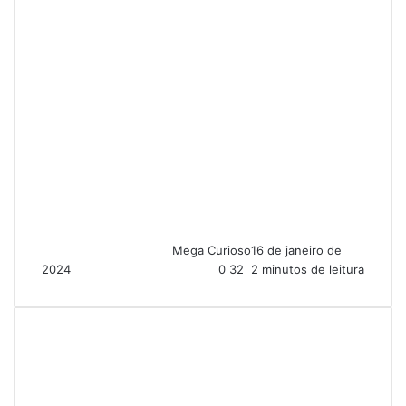
Mega Curioso
16 de janeiro de
2024
0
32
2 minutos de leitura