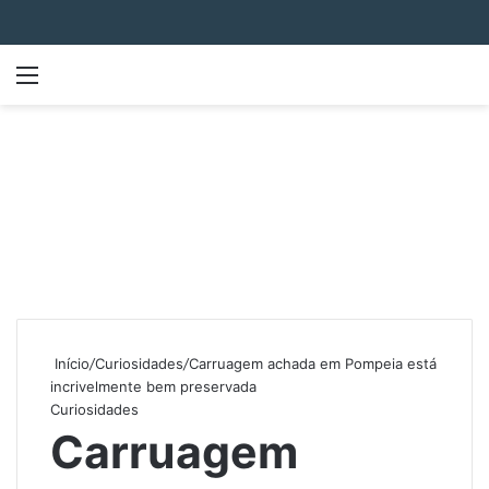
Menu
P
Início
/
Curiosidades
/
Carruagem achada em Pompeia está
incrivelmente bem preservada
Curiosidades
Carruagem