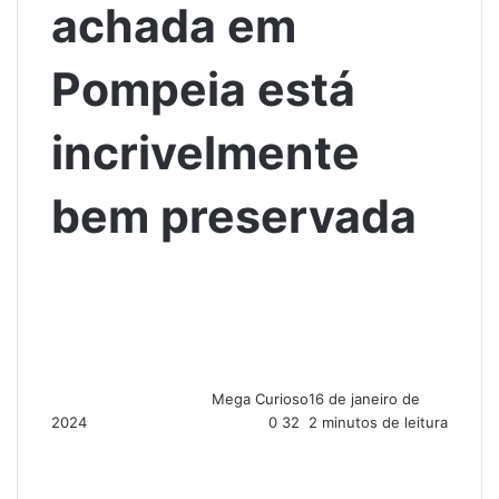
achada em
Pompeia está
incrivelmente
bem preservada
Mega Curioso
16 de janeiro de
2024
0
32
2 minutos de leitura