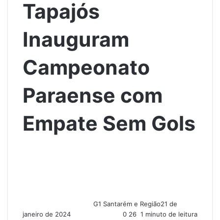
Tapajós
Inauguram
Campeonato
Paraense com
Empate Sem Gols
G1 Santarém e Região
21 de
janeiro de 2024
0
26
1 minuto de leitura