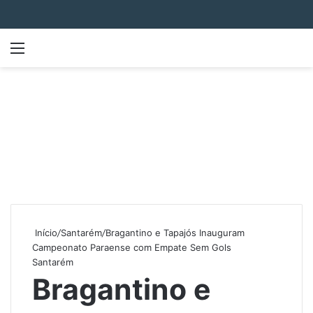
Menu
P
Início
/
Santarém
/
Bragantino e Tapajós Inauguram
Campeonato Paraense com Empate Sem Gols
Santarém
Bragantino e