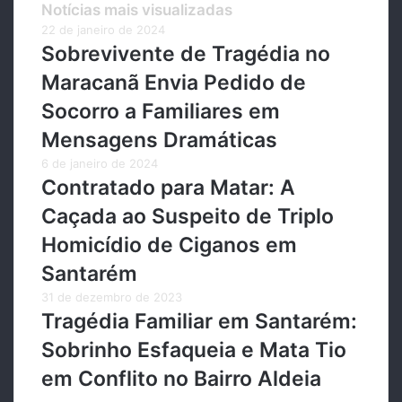
Notícias mais visualizadas
22 de janeiro de 2024
Sobrevivente de Tragédia no
Maracanã Envia Pedido de
Socorro a Familiares em
Mensagens Dramáticas
6 de janeiro de 2024
Contratado para Matar: A
Caçada ao Suspeito de Triplo
Homicídio de Ciganos em
Santarém
31 de dezembro de 2023
Tragédia Familiar em Santarém:
Sobrinho Esfaqueia e Mata Tio
em Conflito no Bairro Aldeia