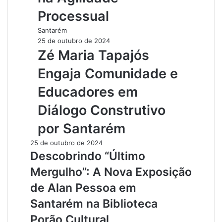
Processual
Santarém
25 de outubro de 2024
Zé Maria Tapajós
Engaja Comunidade e
Educadores em
Diálogo Construtivo
por Santarém
25 de outubro de 2024
Descobrindo “Último
Mergulho”: A Nova Exposição
de Alan Pessoa em
Santarém na Biblioteca
Porão Cultural