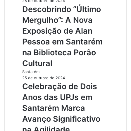
25 de outubro de 2024
Descobrindo “Último
Mergulho”: A Nova
Exposição de Alan
Pessoa em Santarém
na Biblioteca Porão
Cultural
Santarém
25 de outubro de 2024
Celebração de Dois
Anos das UPJs em
Santarém Marca
Avanço Significativo
na Agilidade