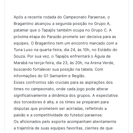
Após a recente rodada do Campeonato Paraense, o
Bragantino alcançou a segunda posição no Grupo A,
patamar que o Tapajós também ocupa no Grupo C. A
próxima etapa do Parazão promete ser decisiva para as
equipes. O Bragantino tem um encontro marcado com a
Tuna Luso na quarta-feira, dia 24, às 10h, no Estádio do
Souza. Por sua vez, o Tapajós enfrentará o Águia de
Marabá na terça-feira, dia 23, às 20h, na Arena Verde,
buscando fortalecer sua posição na tabela. Com
informações do G1 Santarém e Região.
Esses confrontos são cruciais para as aspirações dos
times no campeonato, onde cada jogo pode alterar
significativamente a dinâmica dos grupos. A expectativa
dos torcedores é alta, e os times se preparam para
disputas que prometem ser acirradas, refletindo a
paixão e a competitividade do futebol paraense.
Os aficionados pelo esporte acompanham atentamente
a trajetória de suas equipes favoritas, cientes de que