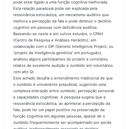
pode estar ligado a uma função cognitiva melhorada.
Esta relação paradoxal pode ser explicada pela
ressonância estocástica, um mecanismo auditivo que
melhora a percepção da fala e pode diminuir o declínio
cognitivo em pessoas com deficiência auditiva.
Baseando-se neste e em outros estudos, o CPAH
(Centro de Pesquisa e Análises Heráclito), em
colaboração com o GIP (Genetic Intelligence Project, ou
“projeto de inteligência genética” em português),
analisou alguns participantes do projeto e constatou
relatos de excelente audição e zumbido em voluntários
com alto QI.
Este achado desafia o entendimento tradicional de que
o zumbido é unicamente prejudicial, sugerindo uma
complexa interação entre zumbido, percepção sensorial
e capacidades cognitivas. A pesquisa sugere que a
ressonância estocástica, ao aprimorar a percepção da
fala, pode ter um papel positivo na preservação da
função cognitiva em algumas pessoas, apesar de o
zumbido frequentemente ser acompanhado por
perda
auditiva
, tradicionalmente associada ao declínio