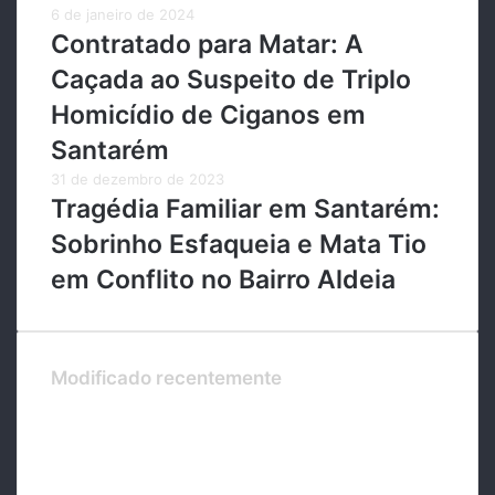
6 de janeiro de 2024
Contratado para Matar: A
Caçada ao Suspeito de Triplo
Homicídio de Ciganos em
Santarém
31 de dezembro de 2023
Tragédia Familiar em Santarém:
Sobrinho Esfaqueia e Mata Tio
em Conflito no Bairro Aldeia
Modificado recentemente