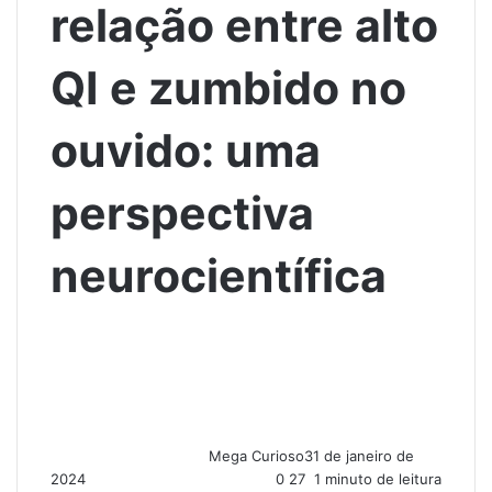
relação entre alto
QI e zumbido no
ouvido: uma
perspectiva
neurocientífica
Mega Curioso
31 de janeiro de
2024
0
27
1 minuto de leitura