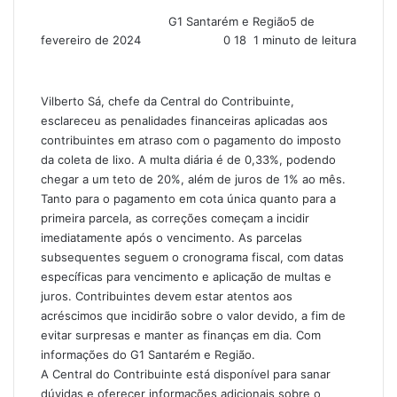
G1 Santarém e Região
5 de
fevereiro de 2024
0
18
1 minuto de leitura
Vilberto Sá, chefe da Central do Contribuinte,
esclareceu as penalidades financeiras aplicadas aos
contribuintes em atraso com o pagamento do imposto
da coleta de lixo. A multa diária é de 0,33%, podendo
chegar a um teto de 20%, além de juros de 1% ao mês.
Tanto para o pagamento em cota única quanto para a
primeira parcela, as correções começam a incidir
imediatamente após o vencimento. As parcelas
subsequentes seguem o cronograma fiscal, com datas
específicas para vencimento e aplicação de multas e
juros. Contribuintes devem estar atentos aos
acréscimos que incidirão sobre o valor devido, a fim de
evitar surpresas e manter as finanças em dia. Com
informações do G1 Santarém e Região.
A Central do Contribuinte está disponível para sanar
dúvidas e oferecer informações adicionais sobre o