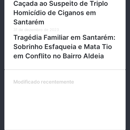
Caçada ao Suspeito de Triplo
Homicídio de Ciganos em
Santarém
31 de dezembro de 2023
Tragédia Familiar em Santarém:
Sobrinho Esfaqueia e Mata Tio
em Conflito no Bairro Aldeia
Modificado recentemente