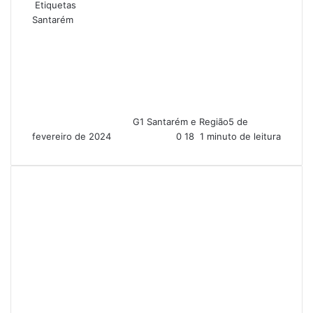
Etiquetas
Santarém
G1 Santarém e Região
5 de
fevereiro de 2024
0
18
1 minuto de leitura