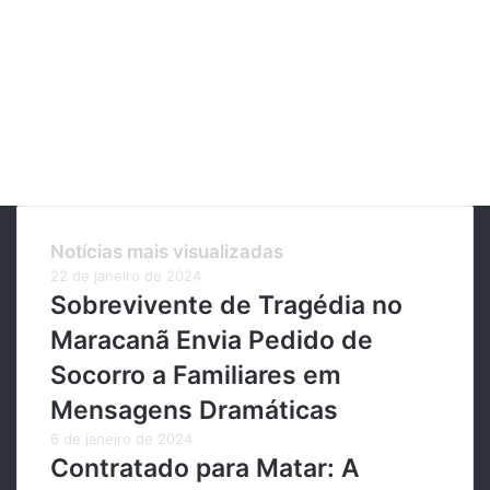
Notícias mais visualizadas
22 de janeiro de 2024
Sobrevivente de Tragédia no
Maracanã Envia Pedido de
Socorro a Familiares em
Mensagens Dramáticas
6 de janeiro de 2024
Contratado para Matar: A