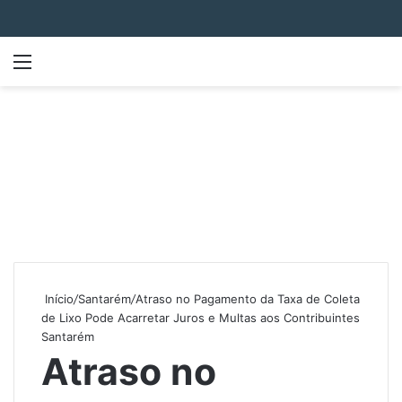
Menu
P
Início
/
Santarém
/
Atraso no Pagamento da Taxa de Coleta
de Lixo Pode Acarretar Juros e Multas aos Contribuintes
Santarém
Atraso no