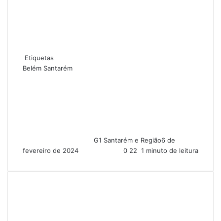
Etiquetas
Belém
Santarém
G1 Santarém e Região
6 de
fevereiro de 2024
0
22
1 minuto de leitura