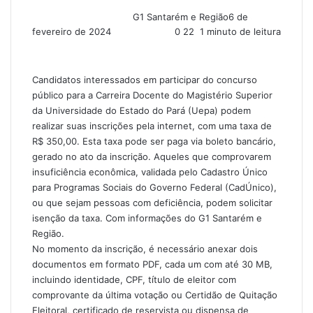
G1 Santarém e Região
6 de
fevereiro de 2024
0
22
1 minuto de leitura
Candidatos interessados em participar do concurso
público para a Carreira Docente do Magistério Superior
da Universidade do Estado do Pará (Uepa) podem
realizar suas inscrições pela internet, com uma taxa de
R$ 350,00. Esta taxa pode ser paga via boleto bancário,
gerado no ato da inscrição. Aqueles que comprovarem
insuficiência econômica, validada pelo Cadastro Único
para Programas Sociais do Governo Federal (CadÚnico),
ou que sejam pessoas com deficiência, podem solicitar
isenção da taxa. Com informações do G1 Santarém e
Região.
No momento da inscrição, é necessário anexar dois
documentos em formato PDF, cada um com até 30 MB,
incluindo identidade, CPF, título de eleitor com
comprovante da última votação ou Certidão de Quitação
Eleitoral, certificado de reservista ou dispensa de