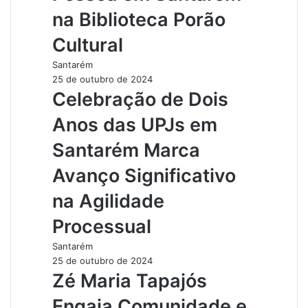
na Biblioteca Porão
Cultural
Santarém
25 de outubro de 2024
Celebração de Dois
Anos das UPJs em
Santarém Marca
Avanço Significativo
na Agilidade
Processual
Santarém
25 de outubro de 2024
Zé Maria Tapajós
Engaja Comunidade e