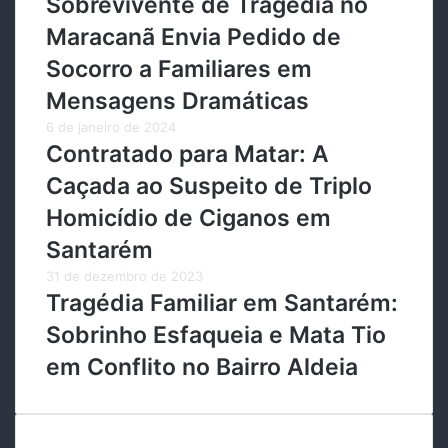
Sobrevivente de Tragédia no
Maracanã Envia Pedido de
Socorro a Familiares em
Mensagens Dramáticas
6 de janeiro de 2024
Contratado para Matar: A
Caçada ao Suspeito de Triplo
Homicídio de Ciganos em
Santarém
31 de dezembro de 2023
Tragédia Familiar em Santarém:
Sobrinho Esfaqueia e Mata Tio
em Conflito no Bairro Aldeia