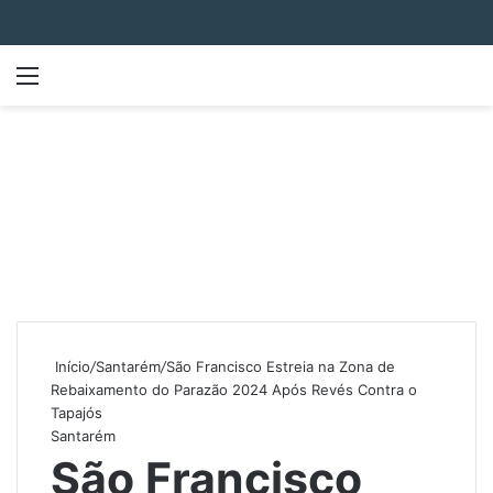
Menu
P
Início
/
Santarém
/
São Francisco Estreia na Zona de
Rebaixamento do Parazão 2024 Após Revés Contra o
Tapajós
Santarém
São Francisco