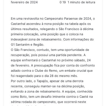
fevereiro de 2024
0
19
1 minuto de leitura
Em uma reviravolta no Campeonato Paraense de 2024, o
Castanhal ascendeu à nona posição na tabela após os
últimos resultados, relegando o São Francisco à décima
primeira colocação, uma posição que o coloca na
indesejável zona de rebaixamento. Com informações do
G1 Santarém e Região.
O São Francisco, contudo, tem uma oportunidade de
recuperação, pois possui uma partida pendente. A
equipe enfrentará o Castanhal no próximo sábado, 24
de fevereiro. A preocupação fica por conta do confronto
adiado contra o Clube do Remo, um embate crucial que
foi reagendado para o dia 28 do mesmo mês.
Por outro lado, o Tapajós, apesar de uma derrota
recente, conseguiu manter-se na décima posição,
evitando a zona de rebaixamento. A equipe, conhecida
como Boto, tem um desafio iminente contra o Caeté na
sétima rodada do campeonato, que ocorrerá neste