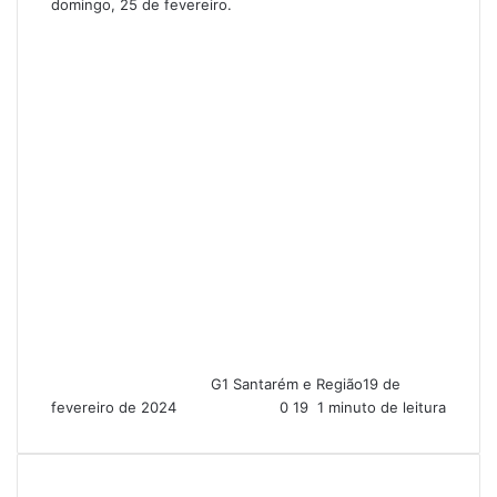
domingo, 25 de fevereiro.
G1 Santarém e Região
19 de
fevereiro de 2024
0
19
1 minuto de leitura