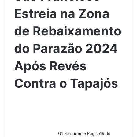
Estreia na Zona
de Rebaixamento
do Parazão 2024
Após Revés
Contra o Tapajós
G1 Santarém e Região
19 de