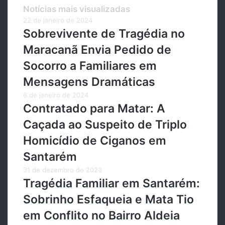
Notícias mais visualizadas
22 de janeiro de 2024
Sobrevivente de Tragédia no
Maracanã Envia Pedido de
Socorro a Familiares em
Mensagens Dramáticas
6 de janeiro de 2024
Contratado para Matar: A
Caçada ao Suspeito de Triplo
Homicídio de Ciganos em
Santarém
31 de dezembro de 2023
Tragédia Familiar em Santarém:
Sobrinho Esfaqueia e Mata Tio
em Conflito no Bairro Aldeia