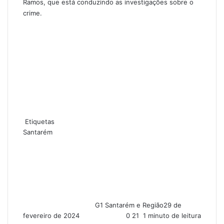
Ramos, que está conduzindo as investigações sobre o
crime.
Etiquetas
Santarém
G1 Santarém e Região
29 de
fevereiro de 2024
0
21
1 minuto de leitura