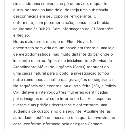
simulando uma conversa ao pé do ouvido, enquanto
outra, sentada ao lado dele, despeja uma substância
desconhecida em seu copo de refrigerante. O
enfermeiro, sem perceber a ação, consumiu a bebida
adulterada às 00h29. Com informações do G1 Santarém
e Região.
Horas mais tarde, o corpo de Elder Neves foi
encontrado sem vida em um banco em frente a uma loja
de eletrodomésticos, não muito distante do bar onde o
incidente ocorreu. Apesar de inicialmente o Serviço de
Atendimento Móvel de Urgência (Samu) ter sugerido
uma causa natural para o óbito, a investigação tomou
outro rumo após a análise das gravações de segurança.
Na sequência dos eventos, na quarta-feira (28), a Polícia
Civil deteve e interrogou três mulheres identificadas
pelas imagens do circuito interno do bar. As suspeitas
tiveram suas prisões decretadas e enfrentaram uma
audiência de custódia no dia seguinte. Atualmente, as
autoridades estão em busca de uma quarta envolvida no
caso, conforme informado pela delegada Carmem