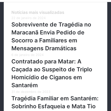
Notícias mais visualizadas
22 de janeiro de 2024
Sobrevivente de Tragédia no
Maracanã Envia Pedido de
Socorro a Familiares em
Mensagens Dramáticas
6 de janeiro de 2024
Contratado para Matar: A
Caçada ao Suspeito de Triplo
Homicídio de Ciganos em
Santarém
31 de dezembro de 2023
Tragédia Familiar em Santarém:
Sobrinho Esfaqueia e Mata Tio