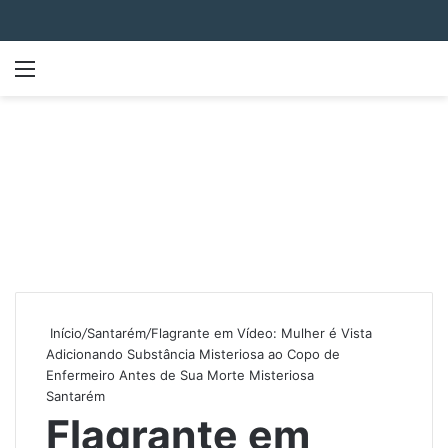
Menu
P
Início
/
Santarém
/
Flagrante em Vídeo: Mulher é Vista
Adicionando Substância Misteriosa ao Copo de
Enfermeiro Antes de Sua Morte Misteriosa
Santarém
Flagrante em