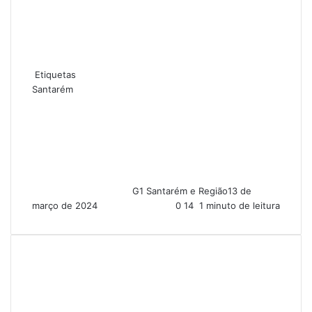
Etiquetas
Santarém
G1 Santarém e Região
13 de
março de 2024
0
14
1 minuto de leitura