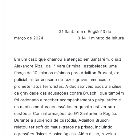
G1 Santarém e Região
13 de
março de 2024
0
14
1 minuto de leitura
Em um caso que chamou a atenção em Santarém, o juiz
Alexandre Rizzi, da 1ª Vara Criminal, estabeleceu uma
fiança de 10 salários mínimos para Adailton Bruschi, ex-
policial militar acusado de fazer graves ameaças e
prometer atos terroristas. A decisão veio após a análise
da gravidade das acusações contra Bruschi, que também
foi ordenado a receber acompanhamento psiquiátrico e
os medicamentos necessários enquanto estiver sob
custódia. Com informações do G1 Santarém e Região.
Durante a audiência de custódia, Adailton Bruschi
relatou ter sofrido maus-tratos na prisão, incluindo
agressões físicas e psicológicas. Além disso, revelou