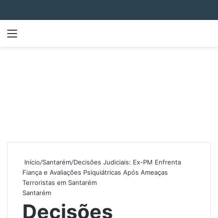
Menu
P
Início
/
Santarém
/
Decisões Judiciais: Ex-PM Enfrenta
Fiança e Avaliações Psiquiátricas Após Ameaças
Terroristas em Santarém
Santarém
Decisões