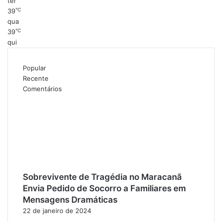
ter
℃
39
qua
℃
39
qui
Popular
Recente
Comentários
Sobrevivente de Tragédia no Maracanã
Envia Pedido de Socorro a Familiares em
Mensagens Dramáticas
22 de janeiro de 2024