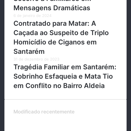
Mensagens Dramáticas
6 de janeiro de 2024
Contratado para Matar: A
Caçada ao Suspeito de Triplo
Homicídio de Ciganos em
Santarém
31 de dezembro de 2023
Tragédia Familiar em Santarém:
Sobrinho Esfaqueia e Mata Tio
em Conflito no Bairro Aldeia
Modificado recentemente