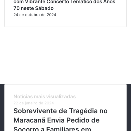
com Vibrante Concerto Temático dos Anos
70 neste Sábado
24 de outubro de 2024
Notícias mais visualizadas
22 de janeiro de 2024
Sobrevivente de Tragédia no
Maracanã Envia Pedido de
Socorro a Familiares em