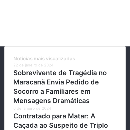
Notícias mais visualizadas
22 de janeiro de 2024
Sobrevivente de Tragédia no
Maracanã Envia Pedido de
Socorro a Familiares em
Mensagens Dramáticas
6 de janeiro de 2024
Contratado para Matar: A
Caçada ao Suspeito de Triplo