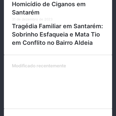
Homicídio de Ciganos em
Santarém
31 de dezembro de 2023
Tragédia Familiar em Santarém:
Sobrinho Esfaqueia e Mata Tio
em Conflito no Bairro Aldeia
Modificado recentemente