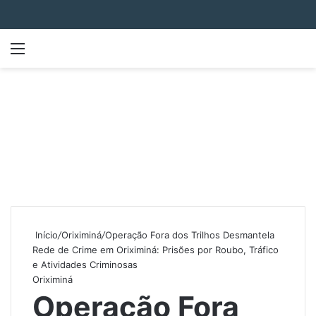
Menu
P
Início
/
Oriximiná
/
Operação Fora dos Trilhos Desmantela
Rede de Crime em Oriximiná: Prisões por Roubo, Tráfico
e Atividades Criminosas
Oriximiná
Operação Fora