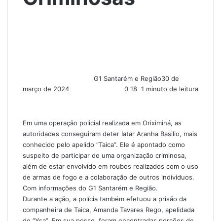
G1 Santarém e Região
30 de
março de 2024
0
18
1 minuto de leitura
Em uma operação policial realizada em Oriximiná, as
autoridades conseguiram deter Iatar Aranha Basilio, mais
conhecido pelo apelido “Taica”. Ele é apontado como
suspeito de participar de uma organização criminosa,
além de estar envolvido em roubos realizados com o uso
de armas de fogo e a colaboração de outros indivíduos.
Com informações do G1 Santarém e Região.
Durante a ação, a polícia também efetuou a prisão da
companheira de Taica, Amanda Tavares Rego, apelidada
de “Ysa”. Em sua posse, foram encontradas porções de