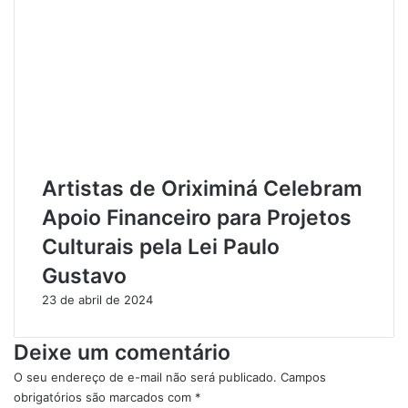
o
s
Artistas de Oriximiná Celebram
Apoio Financeiro para Projetos
Culturais pela Lei Paulo
Gustavo
23 de abril de 2024
Deixe um comentário
O seu endereço de e-mail não será publicado.
Campos
obrigatórios são marcados com
*