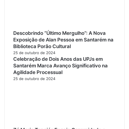
Descobrindo “Último Mergulho”: A Nova
Exposição de Alan Pessoa em Santarém na
Biblioteca Porão Cultural
25 de outubro de 2024
Celebração de Dois Anos das UPJs em
Santarém Marca Avanço Significativo na
Agilidade Processual
25 de outubro de 2024