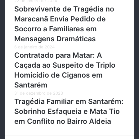
22 de janeiro de 2024
Sobrevivente de Tragédia no
Maracanã Envia Pedido de
Socorro a Familiares em
Mensagens Dramáticas
6 de janeiro de 2024
Contratado para Matar: A
Caçada ao Suspeito de Triplo
Homicídio de Ciganos em
Santarém
31 de dezembro de 2023
Tragédia Familiar em Santarém:
Sobrinho Esfaqueia e Mata Tio
em Conflito no Bairro Aldeia