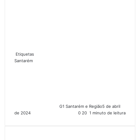
Etiquetas
Santarém
G1 Santarém e Região
5 de abril
de 2024
0
20
1 minuto de leitura