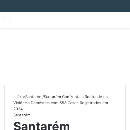
Menu
P
Início
/
Santarém
/
Santarém Confronta a Realidade da
Violência Doméstica com 553 Casos Registrados em
2024
Santarém
Santarém