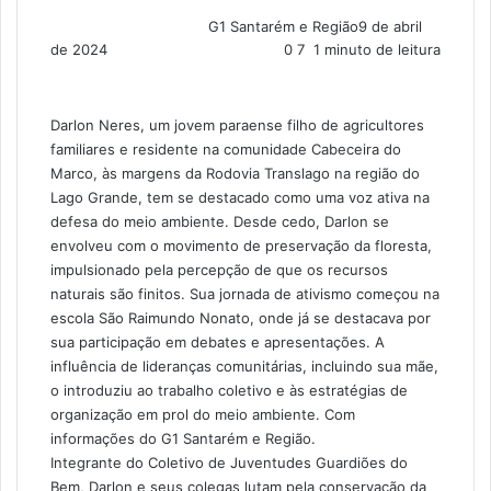
G1 Santarém e Região
9 de abril
de 2024
0
7
1 minuto de leitura
Darlon Neres, um jovem paraense filho de agricultores
familiares e residente na comunidade Cabeceira do
Marco, às margens da Rodovia Translago na região do
Lago Grande, tem se destacado como uma voz ativa na
defesa do meio ambiente. Desde cedo, Darlon se
envolveu com o movimento de preservação da floresta,
impulsionado pela percepção de que os recursos
naturais são finitos. Sua jornada de ativismo começou na
escola São Raimundo Nonato, onde já se destacava por
sua participação em debates e apresentações. A
influência de lideranças comunitárias, incluindo sua mãe,
o introduziu ao trabalho coletivo e às estratégias de
organização em prol do meio ambiente. Com
informações do G1 Santarém e Região.
Integrante do Coletivo de Juventudes Guardiões do
Bem, Darlon e seus colegas lutam pela conservação da