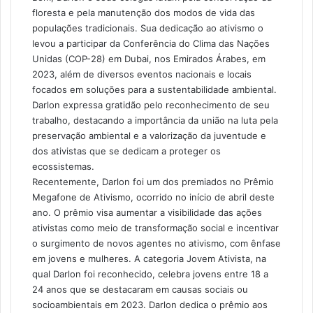
floresta e pela manutenção dos modos de vida das
populações tradicionais. Sua dedicação ao ativismo o
levou a participar da Conferência do Clima das Nações
Unidas (COP-28) em Dubai, nos Emirados Árabes, em
2023, além de diversos eventos nacionais e locais
focados em soluções para a sustentabilidade ambiental.
Darlon expressa gratidão pelo reconhecimento de seu
trabalho, destacando a importância da união na luta pela
preservação ambiental e a valorização da juventude e
dos ativistas que se dedicam a proteger os
ecossistemas.
Recentemente, Darlon foi um dos premiados no Prêmio
Megafone de Ativismo, ocorrido no início de abril deste
ano. O prêmio visa aumentar a visibilidade das ações
ativistas como meio de transformação social e incentivar
o surgimento de novos agentes no ativismo, com ênfase
em jovens e mulheres. A categoria Jovem Ativista, na
qual Darlon foi reconhecido, celebra jovens entre 18 a
24 anos que se destacaram em causas sociais ou
socioambientais em 2023. Darlon dedica o prêmio aos