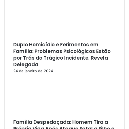
Duplo Homicídio e Ferimentos em
Família: Problemas Psicológicos Estão
por Trás do Trágico Incidente, Revela
Delegada
24 de janeiro de 2024
Família Despedaçada: Homem Tira a
Própria Vida Após Ataque Fatal a Filho e