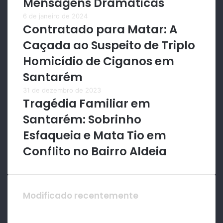
Mensagens Dramáticas
6 de janeiro de 2024
Contratado para Matar: A
Caçada ao Suspeito de Triplo
Homicídio de Ciganos em
Santarém
31 de dezembro de 2023
Tragédia Familiar em
Santarém: Sobrinho
Esfaqueia e Mata Tio em
Conflito no Bairro Aldeia
Modificado recentemente