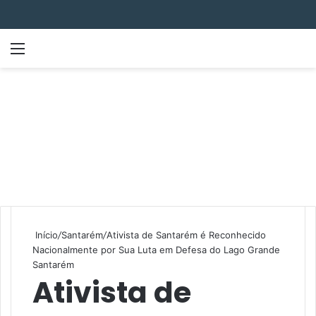
Menu
P
Início
/
Santarém
/
Ativista de Santarém é Reconhecido
Nacionalmente por Sua Luta em Defesa do Lago Grande
Santarém
Ativista de