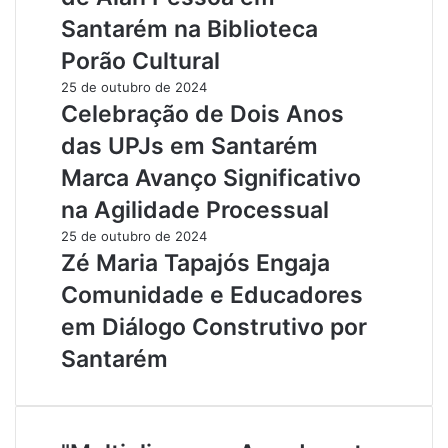
Santarém na Biblioteca
Porão Cultural
25 de outubro de 2024
Celebração de Dois Anos
das UPJs em Santarém
Marca Avanço Significativo
na Agilidade Processual
25 de outubro de 2024
Zé Maria Tapajós Engaja
Comunidade e Educadores
em Diálogo Construtivo por
Santarém
"
A