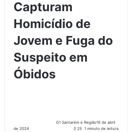
Capturam
Homicídio de
Jovem e Fuga do
Suspeito em
Óbidos
G1 Santarém e Região
16 de abril
de 2024
0
25
1 minuto de leitura