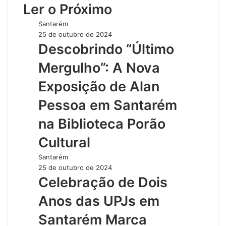
Ler o Próximo
i
t
Santarém
e
25 de outubro de 2024
Descobrindo “Último
Mergulho”: A Nova
Exposição de Alan
Pessoa em Santarém
na Biblioteca Porão
Cultural
Santarém
25 de outubro de 2024
Celebração de Dois
Anos das UPJs em
Santarém Marca