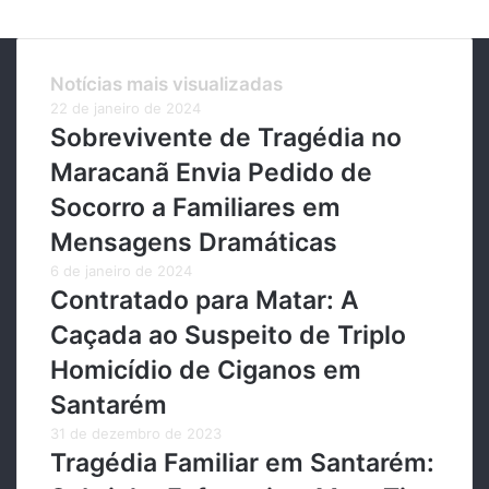
Notícias mais visualizadas
22 de janeiro de 2024
Sobrevivente de Tragédia no
Maracanã Envia Pedido de
Socorro a Familiares em
Mensagens Dramáticas
6 de janeiro de 2024
Contratado para Matar: A
Caçada ao Suspeito de Triplo
Homicídio de Ciganos em
Santarém
31 de dezembro de 2023
Tragédia Familiar em Santarém: