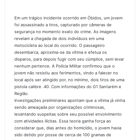
Em um trágico incidente ocorrido em Óbidos, um jovem
foi assassinado a tiros, capturado por câmeras de
segurança no momento exato do crime. As imagens
revelam a chegada de dois indivíduos em uma
motocicleta ao local do ocorrido. O passageiro
desembarca, aproxima-se da vítima e efetua os
disparos, para depois fugir com seu cúmplice, sem levar
nenhum pertence. A Polícia Militar confirmou que o
jovem não resistiu aos ferimentos, vindo a falecer no
local após ser atingido por, no mínimo, dois tiros de uma
pistola calibre .40. Com informações do G1 Santarém e
Região.
Investigações preliminares apontam que a vítima já vinha
sendo ameaçada por organizações criminosas,
levantando suspeitas sobre seu possível envolvimento
com atividades ilícitas. Essa teoria ganha força ao
considerar que, dias antes do homicídio, o jovem havia
sido detido por posse de cerca de 100 gramas de