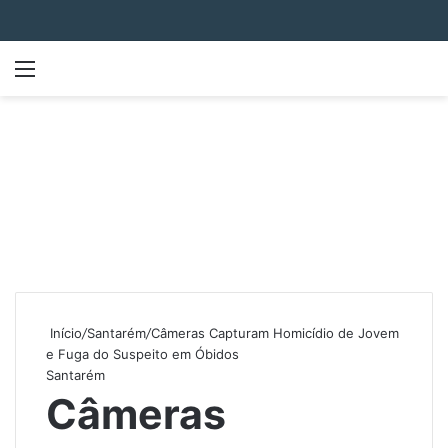
Menu
P
Início
/
Santarém
/
Câmeras Capturam Homicídio de Jovem
e Fuga do Suspeito em Óbidos
Santarém
Câmeras