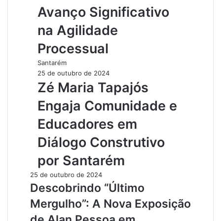
Avanço Significativo
na Agilidade
Processual
Santarém
25 de outubro de 2024
Zé Maria Tapajós
Engaja Comunidade e
Educadores em
Diálogo Construtivo
por Santarém
25 de outubro de 2024
Descobrindo “Último
Mergulho”: A Nova Exposição
de Alan Pessoa em