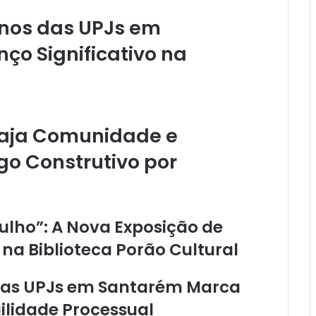
Anos das UPJs em
o Significativo na
gaja Comunidade e
o Construtivo por
ulho”: A Nova Exposição de
a Biblioteca Porão Cultural
das UPJs em Santarém Marca
ilidade Processual