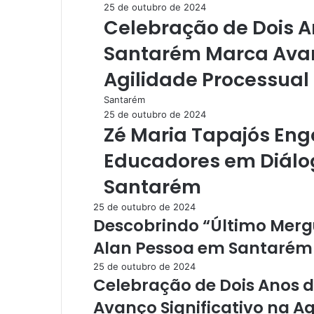
25 de outubro de 2024
Celebração de Dois 
Santarém Marca Avanç
Agilidade Processual
Santarém
25 de outubro de 2024
Zé Maria Tapajós En
Educadores em Diálog
Santarém
25 de outubro de 2024
Descobrindo “Último Merg
Alan Pessoa em Santarém n
25 de outubro de 2024
Celebração de Dois Anos 
Avanço Significativo na Ag