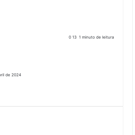
0
13
1 minuto de leitura
bril de 2024