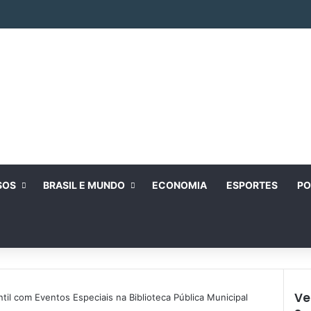
SOS
BRASIL E MUNDO
ECONOMIA
ESPORTES
PO
Ve
ntil com Eventos Especiais na Biblioteca Pública Municipal