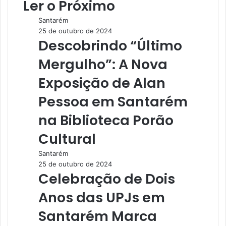
Ler o Próximo
i
t
Santarém
e
25 de outubro de 2024
Descobrindo “Último
Mergulho”: A Nova
Exposição de Alan
Pessoa em Santarém
na Biblioteca Porão
Cultural
Santarém
25 de outubro de 2024
Celebração de Dois
Anos das UPJs em
Santarém Marca