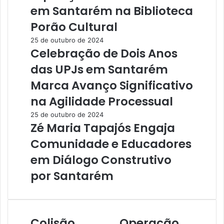
em Santarém na Biblioteca
Porão Cultural
25 de outubro de 2024
Celebração de Dois Anos
das UPJs em Santarém
Marca Avanço Significativo
na Agilidade Processual
25 de outubro de 2024
Zé Maria Tapajós Engaja
Comunidade e Educadores
em Diálogo Construtivo
por Santarém
Colisão
Operação
C
O