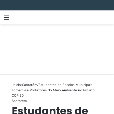
Menu
P
Início
/
Santarém
/
Estudantes de Escolas Municipais
Tornam-se Protetores do Meio Ambiente no Projeto
COP 30
Santarém
Estudantes de