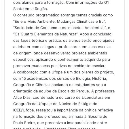
dois alunos para a formação. Com informações do G1
Santarém e Região.
O conteúdo programático abrange temas cruciais como
“Eu e o Meio Ambiente, Mudanças Climáticas e Eu”,
“Sociedade de Consumo e os Impactos Ambientais”, e
“Os Quatro Elementos da Natureza”. Após a conclusão
das fases teórica e prática, os alunos serão encorajados
a debater com colegas e professores em suas escolas
de origem, onde desenvolverão projetos ambientais
específicos, aplicando o conhecimento adquirido para
promover mudanças positivas no ambiente escolar.
A colaboração com a Ufopa é um dos pilares do projeto,
com 15 acadêmicos dos cursos de Biologia, História,
Geografia e Ciências apoiando os estudantes sob a
orientação da equipe da Escola do Parque. A professora
Alice Dias, coordenadora do curso de Licenciatura em
Geografia da Ufopa e do Núcleo de Estágio do
ICED/Ufopa, ressaltou a importância da prática reflexiva
na formação dos professores, alinhada à filosofia de
Paulo Freire, que preconiza a inseparabilidade entre
ação e reflexão. A professora Flora Aparecida,