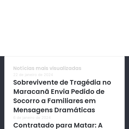
Notícias mais visualizadas
22 de janeiro de 2024
Sobrevivente de Tragédia no
Maracanã Envia Pedido de
Socorro a Familiares em
Mensagens Dramáticas
6 de janeiro de 2024
Contratado para Matar: A