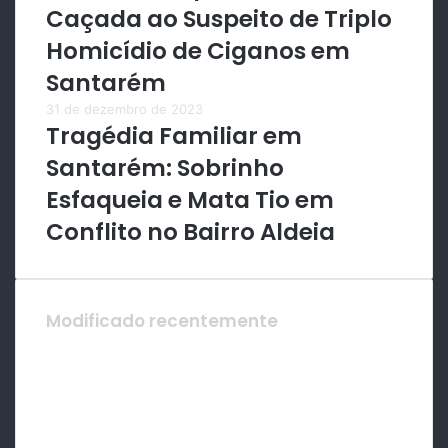
Caçada ao Suspeito de Triplo
Homicídio de Ciganos em
Santarém
31 de dezembro de 2023
Tragédia Familiar em
Santarém: Sobrinho
Esfaqueia e Mata Tio em
Conflito no Bairro Aldeia
Modificado recentemente