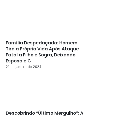
Família Despedaçada: Homem
Tira a Própria Vida Após Ataque
Fatal a Filho e Sogra, Deixando
Esposa e C
21 de janeiro de 2024
Descobrindo “Último Mergulho”: A