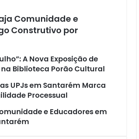
gaja Comunidade e
o Construtivo por
ulho”: A Nova Exposição de
a Biblioteca Porão Cultural
das UPJs em Santarém Marca
ilidade Processual
 Comunidade e Educadores em
Santarém