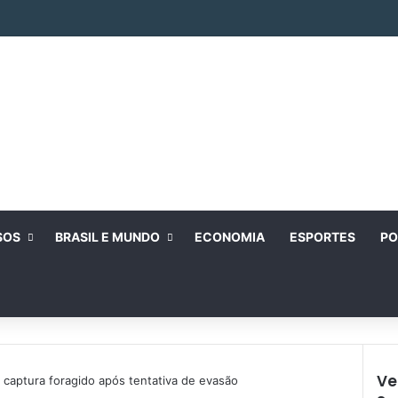
SOS
BRASIL E MUNDO
ECONOMIA
ESPORTES
PO
Ve
 captura foragido após tentativa de evasão