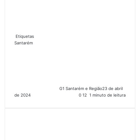
Etiquetas
Santarém
G1 Santarém e Região
23 de abril
de 2024
0
12
1 minuto de leitura