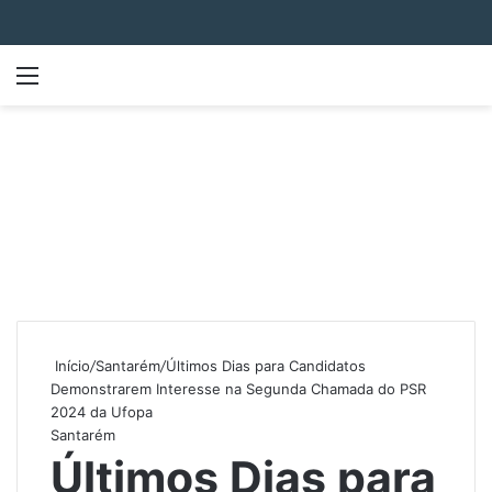
Menu
P
Início
/
Santarém
/
Últimos Dias para Candidatos
Demonstrarem Interesse na Segunda Chamada do PSR
2024 da Ufopa
Santarém
Últimos Dias para