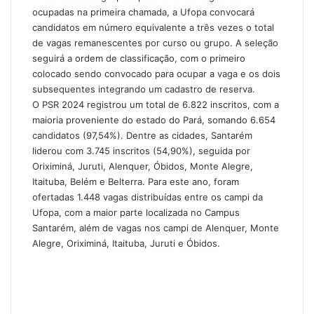
ocupadas na primeira chamada, a Ufopa convocará
candidatos em número equivalente a três vezes o total
de vagas remanescentes por curso ou grupo. A seleção
seguirá a ordem de classificação, com o primeiro
colocado sendo convocado para ocupar a vaga e os dois
subsequentes integrando um cadastro de reserva.
O PSR 2024 registrou um total de 6.822 inscritos, com a
maioria proveniente do estado do Pará, somando 6.654
candidatos (97,54%). Dentre as cidades, Santarém
liderou com 3.745 inscritos (54,90%), seguida por
Oriximiná, Juruti, Alenquer, Óbidos, Monte Alegre,
Itaituba, Belém e Belterra. Para este ano, foram
ofertadas 1.448 vagas distribuídas entre os campi da
Ufopa, com a maior parte localizada no Campus
Santarém, além de vagas nos campi de Alenquer, Monte
Alegre, Oriximiná, Itaituba, Juruti e Óbidos.