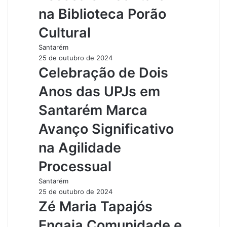
na Biblioteca Porão
Cultural
Santarém
25 de outubro de 2024
Celebração de Dois
Anos das UPJs em
Santarém Marca
Avanço Significativo
na Agilidade
Processual
Santarém
25 de outubro de 2024
Zé Maria Tapajós
Engaja Comunidade e