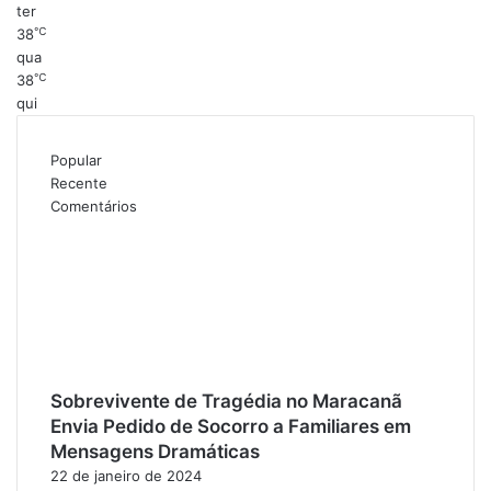
ter
℃
38
qua
℃
38
qui
Popular
Recente
Comentários
Sobrevivente de Tragédia no Maracanã
Envia Pedido de Socorro a Familiares em
Mensagens Dramáticas
22 de janeiro de 2024