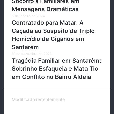
Socorro a Familiares em
Mensagens Dramáticas
6 de janeiro de 2024
Contratado para Matar: A
Caçada ao Suspeito de Triplo
Homicídio de Ciganos em
Santarém
31 de dezembro de 2023
Tragédia Familiar em Santarém:
Sobrinho Esfaqueia e Mata Tio
em Conflito no Bairro Aldeia
Modificado recentemente