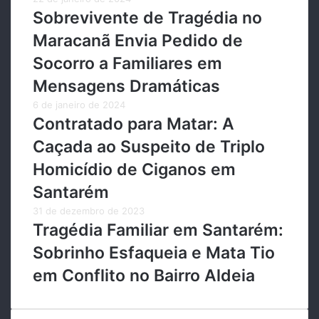
Sobrevivente de Tragédia no
Maracanã Envia Pedido de
Socorro a Familiares em
Mensagens Dramáticas
6 de janeiro de 2024
Contratado para Matar: A
Caçada ao Suspeito de Triplo
Homicídio de Ciganos em
Santarém
31 de dezembro de 2023
Tragédia Familiar em Santarém:
Sobrinho Esfaqueia e Mata Tio
em Conflito no Bairro Aldeia