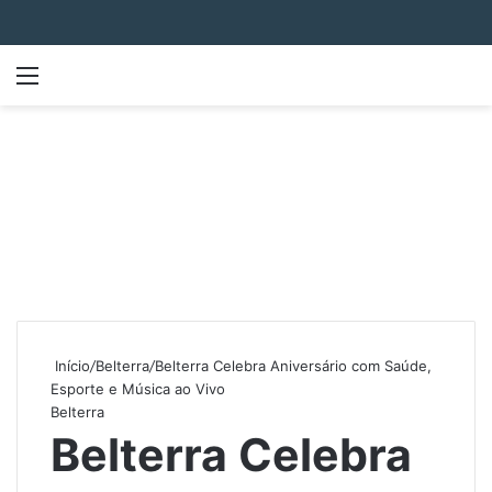
Menu
P
Início
/
Belterra
/
Belterra Celebra Aniversário com Saúde,
Esporte e Música ao Vivo
Belterra
Belterra Celebra