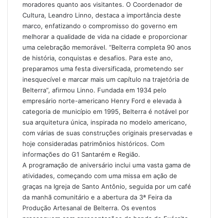
moradores quanto aos visitantes. O Coordenador de
Cultura, Leandro Linno, destaca a importância deste
marco, enfatizando o compromisso do governo em
melhorar a qualidade de vida na cidade e proporcionar
uma celebração memorável. “Belterra completa 90 anos
de história, conquistas e desafios. Para este ano,
preparamos uma festa diversificada, prometendo ser
inesquecível e marcar mais um capítulo na trajetória de
Belterra”, afirmou Linno. Fundada em 1934 pelo
empresário norte-americano Henry Ford e elevada à
categoria de município em 1995, Belterra é notável por
sua arquitetura única, inspirada no modelo americano,
com várias de suas construções originais preservadas e
hoje consideradas patrimônios históricos. Com
informações do G1 Santarém e Região.
A programação de aniversário inclui uma vasta gama de
atividades, começando com uma missa em ação de
graças na Igreja de Santo Antônio, seguida por um café
da manhã comunitário e a abertura da 3ª Feira da
Produção Artesanal de Belterra. Os eventos