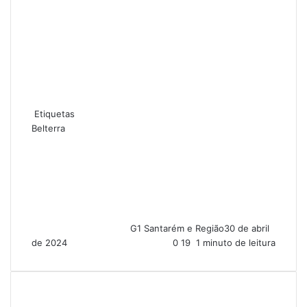
Etiquetas
Belterra
G1 Santarém e Região
30 de abril
de 2024
0
19
1 minuto de leitura