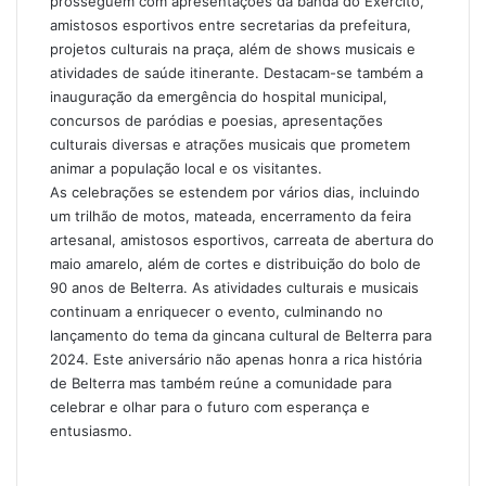
prosseguem com apresentações da banda do Exército,
amistosos esportivos entre secretarias da prefeitura,
projetos culturais na praça, além de shows musicais e
atividades de saúde itinerante. Destacam-se também a
inauguração da emergência do hospital municipal,
concursos de paródias e poesias, apresentações
culturais diversas e atrações musicais que prometem
animar a população local e os visitantes.
As celebrações se estendem por vários dias, incluindo
um trilhão de motos, mateada, encerramento da feira
artesanal, amistosos esportivos, carreata de abertura do
maio amarelo, além de cortes e distribuição do bolo de
90 anos de Belterra. As atividades culturais e musicais
continuam a enriquecer o evento, culminando no
lançamento do tema da gincana cultural de Belterra para
2024. Este aniversário não apenas honra a rica história
de Belterra mas também reúne a comunidade para
celebrar e olhar para o futuro com esperança e
entusiasmo.