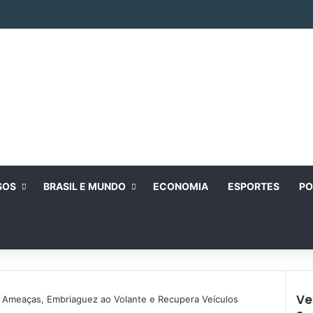
SOS
BRASIL E MUNDO
ECONOMIA
ESPORTES
PO
Ve
e Ameaças, Embriaguez ao Volante e Recupera Veículos