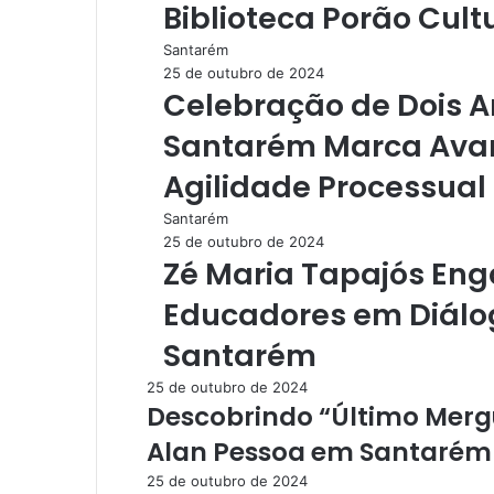
Biblioteca Porão Cult
Santarém
25 de outubro de 2024
Celebração de Dois 
Santarém Marca Avanç
Agilidade Processual
Santarém
25 de outubro de 2024
Zé Maria Tapajós En
Educadores em Diálog
Santarém
25 de outubro de 2024
Descobrindo “Último Merg
Alan Pessoa em Santarém n
25 de outubro de 2024