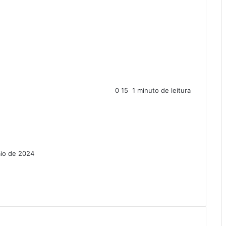
0
15
1 minuto de leitura
io de 2024