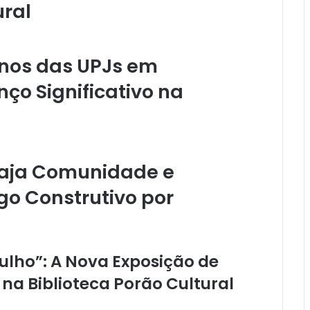
ural
Anos das UPJs em
o Significativo na
gaja Comunidade e
o Construtivo por
ulho”: A Nova Exposição de
a Biblioteca Porão Cultural