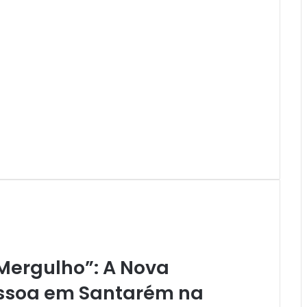
Mergulho”: A Nova
essoa em Santarém na