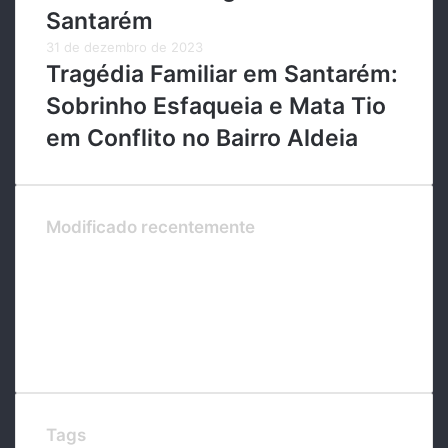
Santarém
31 de dezembro de 2023
Tragédia Familiar em Santarém:
Sobrinho Esfaqueia e Mata Tio
em Conflito no Bairro Aldeia
Modificado recentemente
Tags