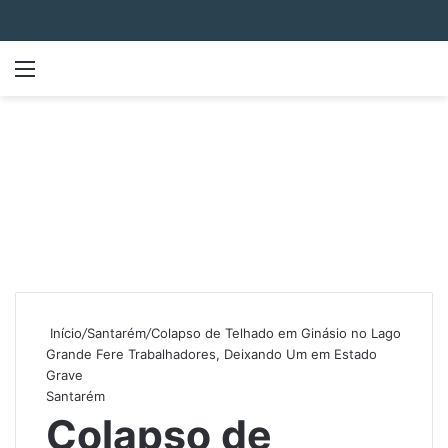
Menu
P
Início
/
Santarém
/
Colapso de Telhado em Ginásio no Lago
Grande Fere Trabalhadores, Deixando Um em Estado
Grave
Santarém
Colapso de