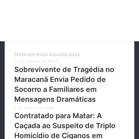
Notícias mais visualizadas
22 de janeiro de 2024
Sobrevivente de Tragédia no
Maracanã Envia Pedido de
Socorro a Familiares em
Mensagens Dramáticas
6 de janeiro de 2024
Contratado para Matar: A
Caçada ao Suspeito de Triplo
Homicídio de Ciganos em