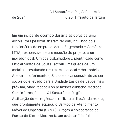
G1 Santarém e Região
9 de maio
de 2024
0
20
1 minuto de leitura
Em um incidente ocorrido durante as obras de uma
escola, três pessoas ficaram feridas, incluindo dois
funcionários da empresa Matos Engenharia e Comércio
LTDA, responsável pela execução do projeto, e um
morador local. Um dos trabalhadores, identificado como
Elziclei Santos de Sousa, sofreu uma queda de um
andaime, resultando em trauma cervical e dor torácica.
Apesar dos ferimentos, Sousa estava consciente ao ser
socorrido e levado para a Unidade Básica de Saúde mais
próxima, onde recebeu os primeiros cuidados médicos.
Com informações do G1 Santarém e Região.
A situação de emergência mobilizou a direção da escola,
que prontamente acionou o Serviço de Atendimento
Móvel de Urgência (SAMU). Graças à colaboração da
Fundação Dieter Morszeck, um avião anfíbio foi