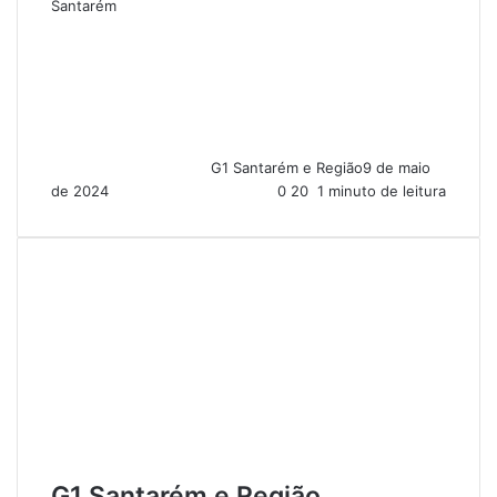
Santarém
G1 Santarém e Região
9 de maio
de 2024
0
20
1 minuto de leitura
G1 Santarém e Região