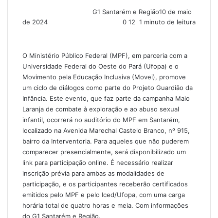
G1 Santarém e Região
10 de maio
de 2024
0
12
1 minuto de leitura
O Ministério Público Federal (MPF), em parceria com a
Universidade Federal do Oeste do Pará (Ufopa) e o
Movimento pela Educação Inclusiva (Movei), promove
um ciclo de diálogos como parte do Projeto Guardião da
Infância. Este evento, que faz parte da campanha Maio
Laranja de combate à exploração e ao abuso sexual
infantil, ocorrerá no auditório do MPF em Santarém,
localizado na Avenida Marechal Castelo Branco, nº 915,
bairro da Interventoria. Para aqueles que não puderem
comparecer presencialmente, será disponibilizado um
link para participação online. É necessário realizar
inscrição prévia para ambas as modalidades de
participação, e os participantes receberão certificados
emitidos pelo MPF e pelo Iced/Ufopa, com uma carga
horária total de quatro horas e meia. Com informações
do G1 Santarém e Região.