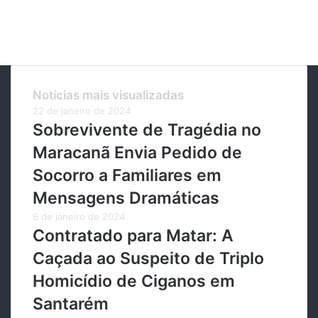
Notícias mais visualizadas
22 de janeiro de 2024
Sobrevivente de Tragédia no
Maracanã Envia Pedido de
Socorro a Familiares em
Mensagens Dramáticas
6 de janeiro de 2024
Contratado para Matar: A
Caçada ao Suspeito de Triplo
Homicídio de Ciganos em
Santarém