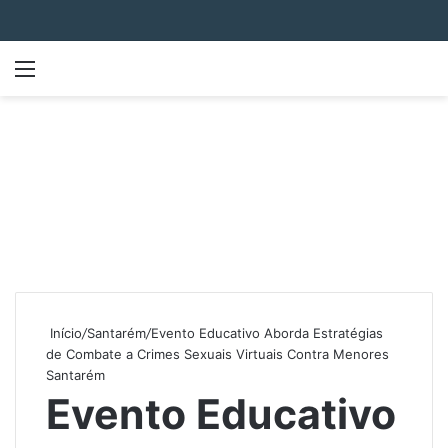
Menu
P
Início
/
Santarém
/
Evento Educativo Aborda Estratégias
de Combate a Crimes Sexuais Virtuais Contra Menores
Santarém
Evento Educativo