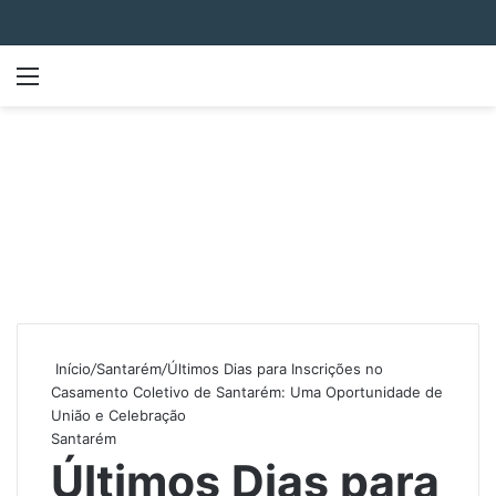
Menu
P
Início
/
Santarém
/
Últimos Dias para Inscrições no
Casamento Coletivo de Santarém: Uma Oportunidade de
União e Celebração
Santarém
Últimos Dias para