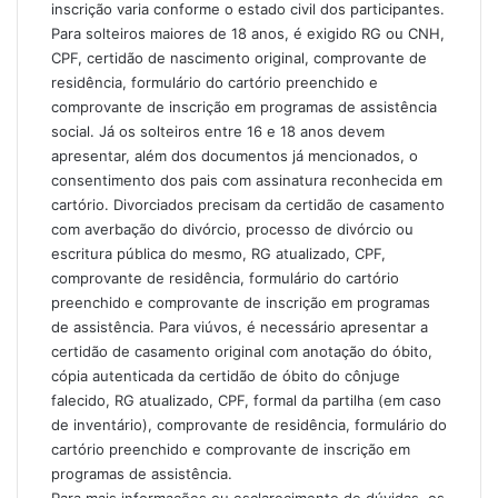
inscrição varia conforme o estado civil dos participantes.
Para solteiros maiores de 18 anos, é exigido RG ou CNH,
CPF, certidão de nascimento original, comprovante de
residência, formulário do cartório preenchido e
comprovante de inscrição em programas de assistência
social. Já os solteiros entre 16 e 18 anos devem
apresentar, além dos documentos já mencionados, o
consentimento dos pais com assinatura reconhecida em
cartório. Divorciados precisam da certidão de casamento
com averbação do divórcio, processo de divórcio ou
escritura pública do mesmo, RG atualizado, CPF,
comprovante de residência, formulário do cartório
preenchido e comprovante de inscrição em programas
de assistência. Para viúvos, é necessário apresentar a
certidão de casamento original com anotação do óbito,
cópia autenticada da certidão de óbito do cônjuge
falecido, RG atualizado, CPF, formal da partilha (em caso
de inventário), comprovante de residência, formulário do
cartório preenchido e comprovante de inscrição em
programas de assistência.
Para mais informações ou esclarecimento de dúvidas, os