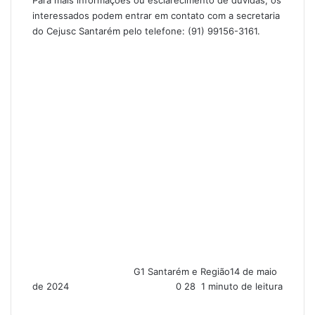
interessados podem entrar em contato com a secretaria
do Cejusc Santarém pelo telefone: (91) 99156-3161.
G1 Santarém e Região
14 de maio
de 2024
0
28
1 minuto de leitura