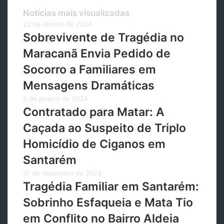
Notícias mais visualizadas
22 de janeiro de 2024
Sobrevivente de Tragédia no
Maracanã Envia Pedido de
Socorro a Familiares em
Mensagens Dramáticas
6 de janeiro de 2024
Contratado para Matar: A
Caçada ao Suspeito de Triplo
Homicídio de Ciganos em
Santarém
31 de dezembro de 2023
Tragédia Familiar em Santarém:
Sobrinho Esfaqueia e Mata Tio
em Conflito no Bairro Aldeia