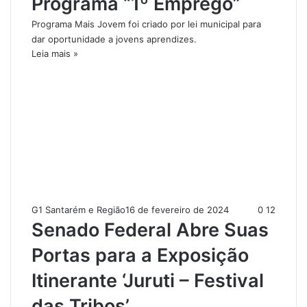
Programa “1º Emprego”
Programa Mais Jovem foi criado por lei municipal para
dar oportunidade a jovens aprendizes.
Leia mais »
G1 Santarém e Região
16 de fevereiro de 2024
0
12
Senado Federal Abre Suas
Portas para a Exposição
Itinerante ‘Juruti – Festival
das Tribos’