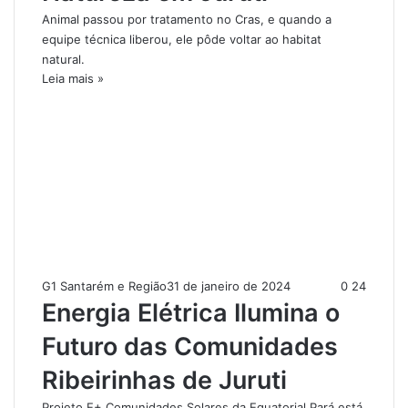
Animal passou por tratamento no Cras, e quando a
equipe técnica liberou, ele pôde voltar ao habitat
natural.
Leia mais »
G1 Santarém e Região
31 de janeiro de 2024
0
24
Energia Elétrica Ilumina o
Futuro das Comunidades
Ribeirinhas de Juruti
Projeto E+ Comunidades Solares da Equatorial Pará está