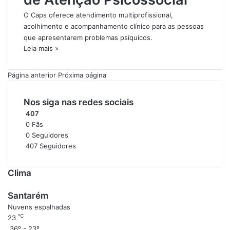
O Caps oferece atendimento multiprofissional,
acolhimento e acompanhamento clínico para as pessoas
que apresentarem problemas psíquicos.
Leia mais »
Página anterior
Próxima página
Nos siga nas redes sociais
407
0
Fãs
0
Seguidores
407
Seguidores
Clima
Santarém
Nuvens espalhadas
℃
23
36º - 23º