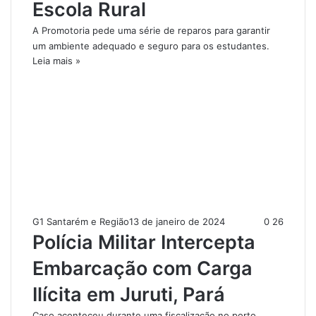
Escola Rural
A Promotoria pede uma série de reparos para garantir
um ambiente adequado e seguro para os estudantes.
Leia mais »
G1 Santarém e Região
13 de janeiro de 2024
0
26
Polícia Militar Intercepta
Embarcação com Carga
Ilícita em Juruti, Pará
Caso aconteceu durante uma fiscalização no porto