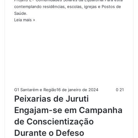
contemplando residências, escolas, igrejas e Postos de
Saúde.
Leia mais »
G1 Santarém e Região
16 de janeiro de 2024
0
21
Peixarias de Juruti
Engajam-se em Campanha
de Conscientização
Durante o Defeso