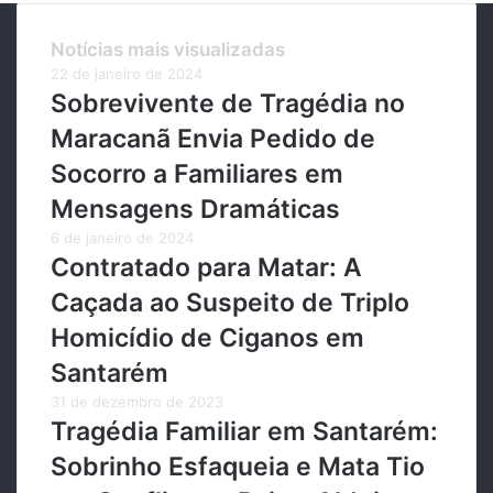
Notícias mais visualizadas
22 de janeiro de 2024
Sobrevivente de Tragédia no
Maracanã Envia Pedido de
Socorro a Familiares em
Mensagens Dramáticas
6 de janeiro de 2024
Contratado para Matar: A
Caçada ao Suspeito de Triplo
Homicídio de Ciganos em
Santarém
31 de dezembro de 2023
Tragédia Familiar em Santarém:
Sobrinho Esfaqueia e Mata Tio