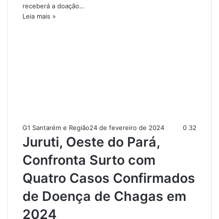
receberá a doação…
Leia mais »
G1 Santarém e Região
24 de fevereiro de 2024
0
32
Juruti, Oeste do Pará,
Confronta Surto com
Quatro Casos Confirmados
de Doença de Chagas em
2024