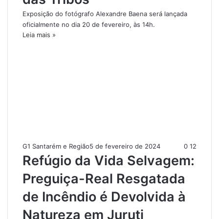
Exposição do fotógrafo Alexandre Baena será lançada
oficialmente no dia 20 de fevereiro, às 14h.
Leia mais »
G1 Santarém e Região
5 de fevereiro de 2024
0
12
Refúgio da Vida Selvagem:
Preguiça-Real Resgatada
de Incêndio é Devolvida à
Natureza em Juruti