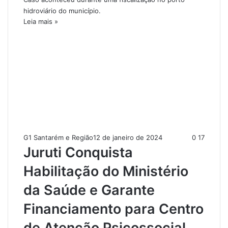
hidroviário do município.
Leia mais »
G1 Santarém e Região
12 de janeiro de 2024
0
17
Juruti Conquista
Habilitação do Ministério
da Saúde e Garante
Financiamento para Centro
de Atenção Psicossocial