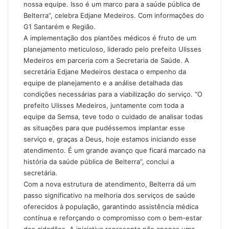
nossa equipe. Isso é um marco para a saúde pública de
Belterra”, celebra Edjane Medeiros. Com informações do
G1 Santarém e Região.
A implementação dos plantões médicos é fruto de um
planejamento meticuloso, liderado pelo prefeito Ulisses
Medeiros em parceria com a Secretaria de Saúde. A
secretária Edjane Medeiros destaca o empenho da
equipe de planejamento e a análise detalhada das
condições necessárias para a viabilização do serviço. “O
prefeito Ulisses Medeiros, juntamente com toda a
equipe da Semsa, teve todo o cuidado de analisar todas
as situações para que pudéssemos implantar esse
serviço e, graças a Deus, hoje estamos iniciando esse
atendimento. É um grande avanço que ficará marcado na
história da saúde pública de Belterra”, conclui a
secretária.
Com a nova estrutura de atendimento, Belterra dá um
passo significativo na melhoria dos serviços de saúde
oferecidos à população, garantindo assistência médica
contínua e reforçando o compromisso com o bem-estar
dos cidadãos. A iniciativa representa não apenas uma