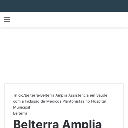
Menu
P
Início
/
Belterra
/
Belterra Amplia Assistência em Saúde
com a Inclusão de Médicos Plantonistas no Hospital
Municipal
Belterra
Belterra Amplia