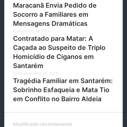
Maracanã Envia Pedido de
Socorro a Familiares em
Mensagens Dramáticas
6 de janeiro de 2024
Contratado para Matar: A
Caçada ao Suspeito de Triplo
Homicídio de Ciganos em
Santarém
31 de dezembro de 2023
Tragédia Familiar em Santarém:
Sobrinho Esfaqueia e Mata Tio
em Conflito no Bairro Aldeia
Modificado recentemente