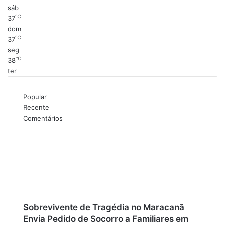
sáb
℃
37
dom
℃
37
seg
℃
38
ter
Popular
Recente
Comentários
Sobrevivente de Tragédia no Maracanã
Envia Pedido de Socorro a Familiares em