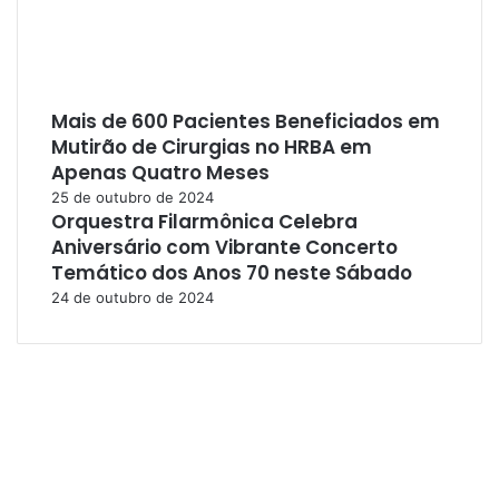
Mais de 600 Pacientes Beneficiados em
Mutirão de Cirurgias no HRBA em
Apenas Quatro Meses
25 de outubro de 2024
Orquestra Filarmônica Celebra
Aniversário com Vibrante Concerto
Temático dos Anos 70 neste Sábado
24 de outubro de 2024