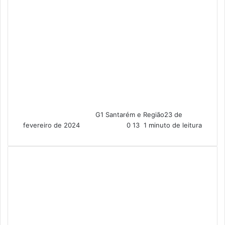
G1 Santarém e Região
23 de
fevereiro de 2024
0
13
1 minuto de leitura