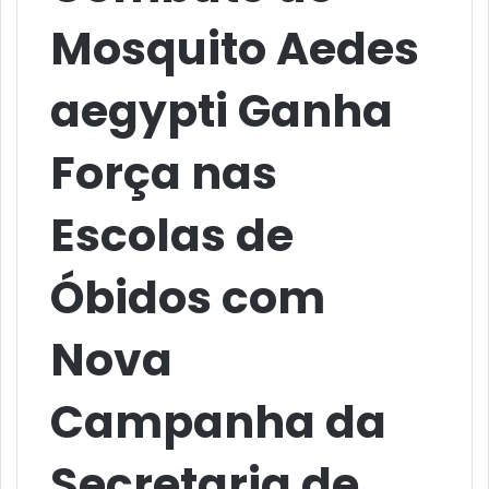
Mosquito Aedes
aegypti Ganha
Força nas
Escolas de
Óbidos com
Nova
Campanha da
Secretaria de