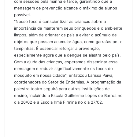
com sessões pela manhã e tarde, garantindo que a
mensagem de prevenção alcance o máximo de alunos
possível.
“Nosso foco é conscientizar as crianças sobre a
importância de manterem seus brinquedos e o ambiente
limpos, além de orientar os pais a evitar o acúmulo de
objetos que possam acumular água, como garrafas pet e
tampinhas. É essencial reforçar a prevenção,
especialmente agora que a dengue se alastra pelo país.
Com a ajuda das crianças, esperamos disseminar essa
mensagem e reduzir significativamente os focos do
mosquito em nossa cidade”, enfatizou Larissa Paiva,
coordenadora do Setor de Endemias. A programação da
palestra teatro seguirá para outras instituições de
ensino, incluindo a Escola Guilherme Lopes de Barros no
dia 26/02 e a Escola Irmã Firmina no dia 27/02.