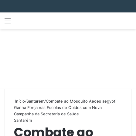
Menu
P
Início
/
Santarém
/
Combate ao Mosquito Aedes aegypti
Ganha Força nas Escolas de Óbidos com Nova
Campanha da Secretaria de Saúde
Santarém
Combate ao