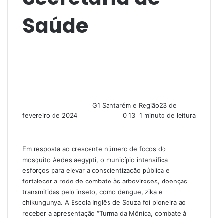
Saúde
G1 Santarém e Região
23 de
fevereiro de 2024
0
13
1 minuto de leitura
Em resposta ao crescente número de focos do
mosquito Aedes aegypti, o município intensifica
esforços para elevar a conscientização pública e
fortalecer a rede de combate às arboviroses, doenças
transmitidas pelo inseto, como dengue, zika e
chikungunya. A Escola Inglês de Souza foi pioneira ao
receber a apresentação “Turma da Mônica, combate à