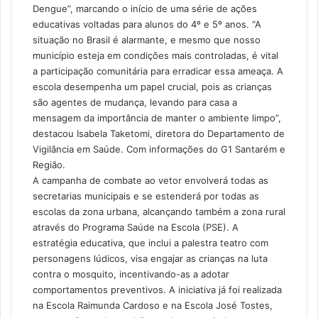
Dengue”, marcando o início de uma série de ações
educativas voltadas para alunos do 4º e 5º anos. “A
situação no Brasil é alarmante, e mesmo que nosso
município esteja em condições mais controladas, é vital
a participação comunitária para erradicar essa ameaça. A
escola desempenha um papel crucial, pois as crianças
são agentes de mudança, levando para casa a
mensagem da importância de manter o ambiente limpo”,
destacou Isabela Taketomi, diretora do Departamento de
Vigilância em Saúde. Com informações do G1 Santarém e
Região.
A campanha de combate ao vetor envolverá todas as
secretarias municipais e se estenderá por todas as
escolas da zona urbana, alcançando também a zona rural
através do Programa Saúde na Escola (PSE). A
estratégia educativa, que inclui a palestra teatro com
personagens lúdicos, visa engajar as crianças na luta
contra o mosquito, incentivando-as a adotar
comportamentos preventivos. A iniciativa já foi realizada
na Escola Raimunda Cardoso e na Escola José Tostes,