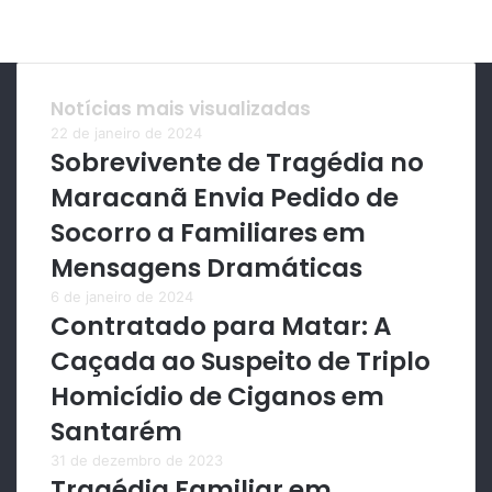
Notícias mais visualizadas
22 de janeiro de 2024
Sobrevivente de Tragédia no
Maracanã Envia Pedido de
Socorro a Familiares em
Mensagens Dramáticas
6 de janeiro de 2024
Contratado para Matar: A
Caçada ao Suspeito de Triplo
Homicídio de Ciganos em
Santarém
31 de dezembro de 2023
Tragédia Familiar em