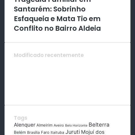
Santarém: Sobrinho
Esfaqueia e Mata Tio em
Conflito no Bairro Aldeia
Modificado recentemente
Tags
Belterra
Alenquer
Almeirim
Aveiro
Belo Horizonte
Juruti
Mojuí dos
Belém
Faro
Brasília
Itaituba