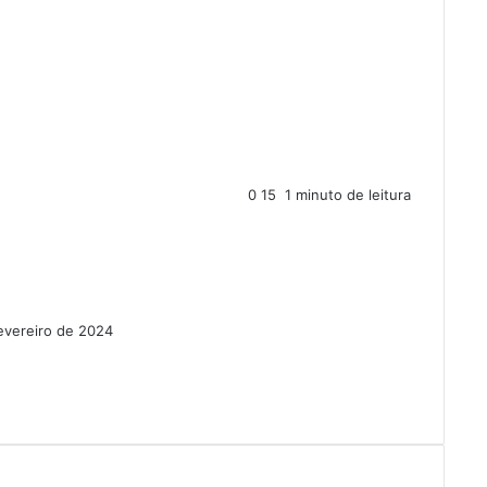
0
15
1 minuto de leitura
evereiro de 2024