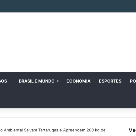
SOS
BRASIL E MUNDO
ECONOMIA
ESPORTES
PO
Ve
gão Ambiental Salvam Tartarugas e Apreendem 200 kg de