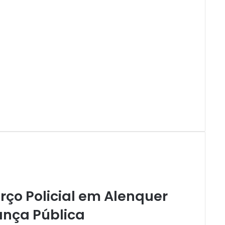
rço Policial em Alenquer
ança Pública